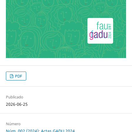
PDF
Publicado
2026-06-25
Número
Núm. 002 (2024): Actas GADU 2024