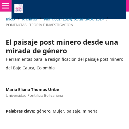
Inicio
/
Archivos
/
Núm. 002 (2024): Actas GADU 2024
/
PONENCIAS - TEORÍA E INVESTIGACIÓN
El paisaje post minero desde una
mirada de género
Herramientas para la resignificación del paisaje post minero
del Bajo Cauca, Colombia
María Eliana Thomas Uribe
Universidad Pontificia Bolivariana
Palabras clave:
género, Mujer, paisaje, minería