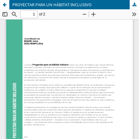
PROYECTAR PARA UN HÁBITAT INCLUSIVO