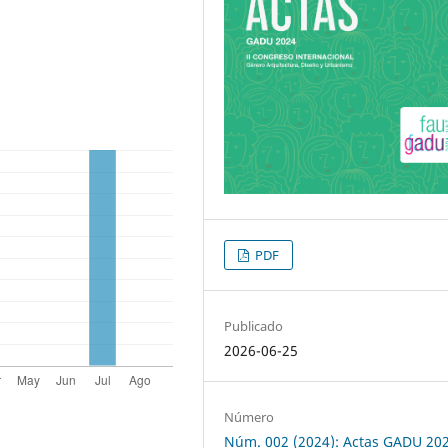
PDF
Publicado
2026-06-25
Número
Núm. 002 (2024): Actas GADU 20