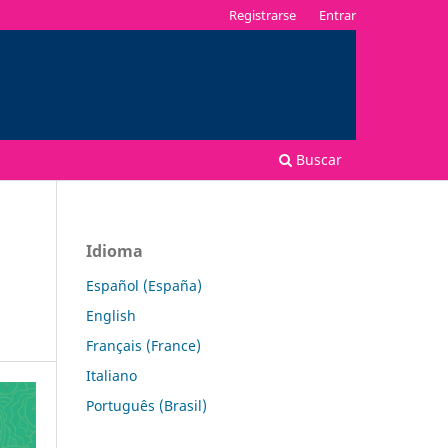
Registrarse
Entrar
Buscar
Idioma
Español (España)
English
Français (France)
Italiano
Português (Brasil)