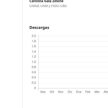
Carolina Gala Zelone
UNRaf, UNM y FADU-UBA
Descargas