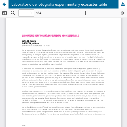
Laboratorio de fotografía experimental y ecosustentable