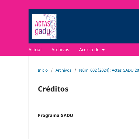
Actual
Archivos
Acerca de
Inicio
/
Archivos
/
Núm. 002 (2024): Actas GADU 2
Créditos
Programa GADU