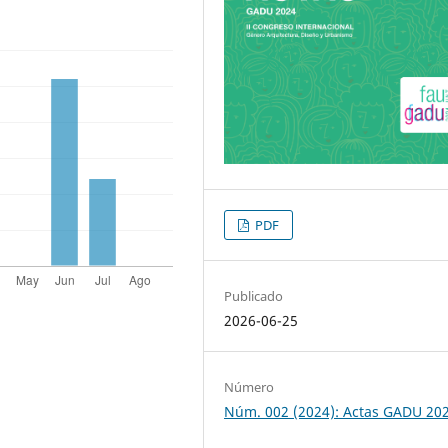
PDF
Publicado
2026-06-25
Número
Núm. 002 (2024): Actas GADU 20