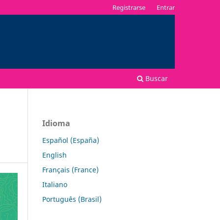
Registrarse
Entrar
Buscar
Idioma
Español (España)
English
Français (France)
Italiano
Português (Brasil)