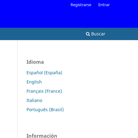
Registrarse
Entrar
Buscar
Idioma
Español (España)
English
Français (France)
Italiano
Português (Brasil)
Información