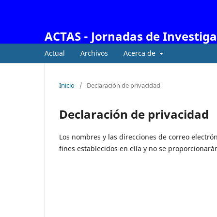
ACTAS - Jornadas de Investig
Actual
Archivos
Acerca de
Inicio
/
Declaración de privacidad
Declaración de privacidad
Los nombres y las direcciones de correo electrón
fines establecidos en ella y no se proporcionarán