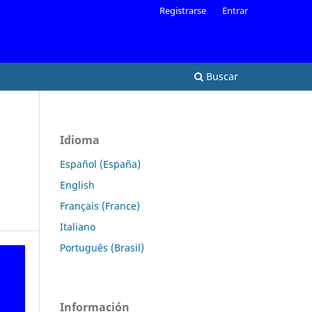
Registrarse
Entrar
Buscar
Idioma
Español (España)
English
Français (France)
Italiano
Português (Brasil)
Información