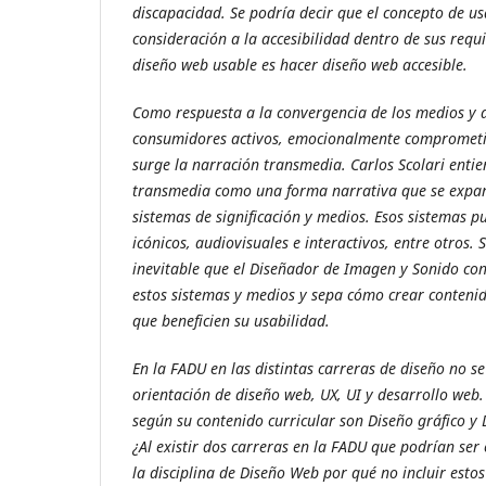
discapacidad. Se podría decir que el concepto de us
consideración a la accesibilidad dentro de sus requis
diseño web usable es hacer diseño web accesible.
Como respuesta a la convergencia de los medios y 
consumidores activos, emocionalmente comprometid
surge la narración transmedia. Carlos Scolari entie
transmedia como una forma narrativa que se expand
sistemas de significación y medios. Esos sistemas p
icónicos, audiovisuales e interactivos, entre otros. 
inevitable que el Diseñador de Imagen y Sonido co
estos sistemas y medios y sepa cómo crear contenid
que beneficien su usabilidad.
En la FADU en las distintas carreras de diseño no s
orientación de diseño web, UX, UI y desarrollo web
según su contenido curricular son Diseño gráfico y
¿Al existir dos carreras en la FADU que podrían se
la disciplina de Diseño Web por qué no incluir est