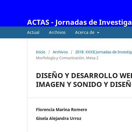
ACTAS - Jornadas de Investig
Actual
Archivos
Acerca de
Inicio
/
Archivos
/
2018: XXXII Jornadas de Investi
Morfología y Comunicación. Mesa 2
DISEÑO Y DESARROLLO WEB
IMAGEN Y SONIDO Y DISEÑ
Florencia Marina Romero
Gisela Alejandra Urroz