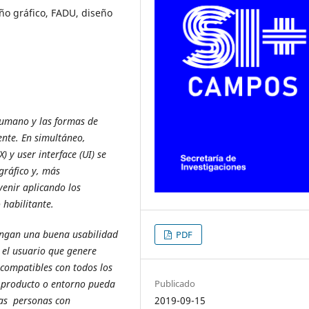
ño gráfico, FADU, diseño
humano y las formas de
ente. En simultáneo,
 y user interface (UI) se
gráfico y, más
enir aplicando los
 habilitante.
engan una buena usabilidad
PDF
 el usuario que genere
 compatibles con todos los
Publicado
, producto o entorno pueda
2019-09-15
las personas con