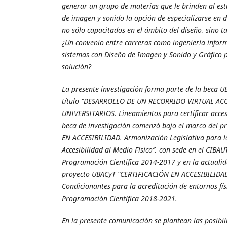
generar un grupo de materias que le brinden al est
de imagen y sonido la opción de especializarse en 
no sólo capacitados en el ámbito del diseño, sino 
¿Un convenio entre carreras como ingeniería inform
sistemas con Diseño de Imagen y Sonido y Gráfico p
solución?
La presente investigación forma parte de la beca U
título “DESARROLLO DE UN RECORRIDO VIRTUAL AC
UNIVERSITARIOS. Lineamientos para certificar accesi
beca de investigación comenzó bajo el marco del 
EN ACCESIBILIDAD. Armonización Legislativa para la
Accesibilidad al Medio Físico”, con sede en el CI
Programación Científica 2014-2017 y en la actualida
proyecto UBACyT “CERTIFICACIÓN EN ACCESIBILIDA
Condicionantes para la acreditación de entornos fís
Programación Científica 2018-2021.
En la presente comunicación se plantean las posibil