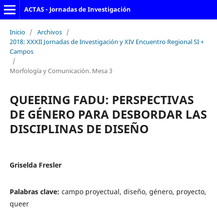
ACTAS - Jornadas de Investigación
Inicio
/
Archivos
/
2018: XXXII Jornadas de Investigación y XIV Encuentro Regional SI +
Campos
/
Morfología y Comunicación. Mesa 3
QUEERING FADU: PERSPECTIVAS
DE GÉNERO PARA DESBORDAR LAS
DISCIPLINAS DE DISEÑO
Griselda Fresler
Palabras clave:
campo proyectual, diseño, género, proyecto,
queer