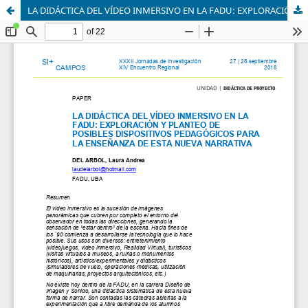
LA DIDÁCTICA DEL VÍDEO INMERSIVO EN LA FADU: EXPLORACIÓN Y PLANTEO DE POSIBLES DISPOSITIVOS PEDAGÓGICOS PARA LA ENSEÑANZA DE ESTA NUEVA NARRATIVA