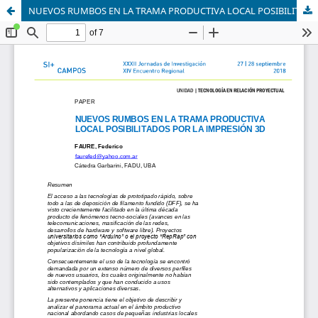
NUEVOS RUMBOS EN LA TRAMA PRODUCTIVA LOCAL POSIBILITADOS POR LA IMPRESIÓN 3D