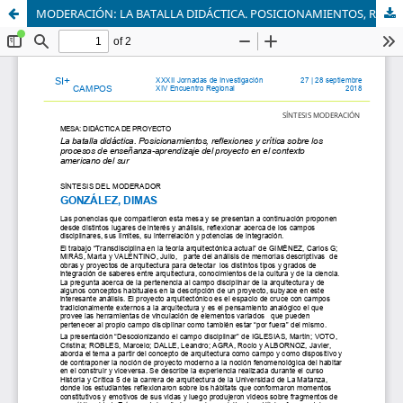
MODERACIÓN: LA BATALLA DIDÁCTICA. POSICIONAMIENTOS, REFLEXIONES Y CRÍTICA SOBRE LOS PROCESOS DE ENSEÑANZA-APRENDIZAJE DEL PROYECTO EN EL CONTEXTO AMERICANO DEL SUR