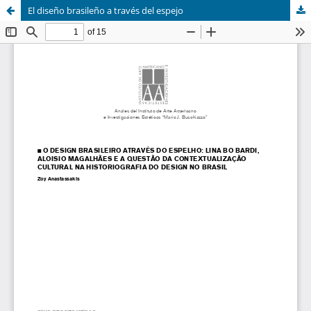
El diseño brasileño a través del espejo