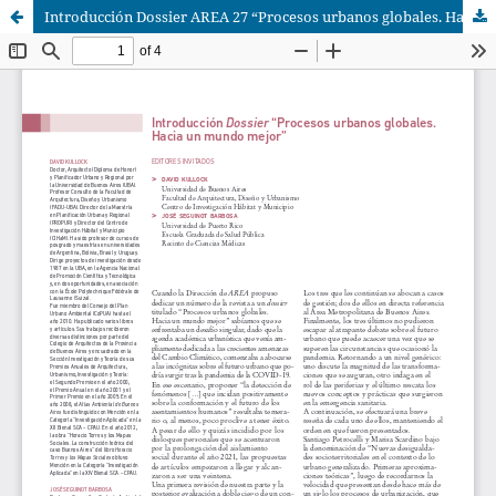
Introducción Dossier AREA 27 “Procesos urbanos globales. Hacia un mundo mejor”