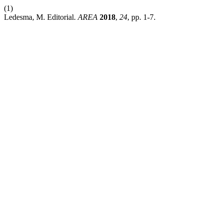
(1)
Ledesma, M. Editorial.
AREA
2018
,
24
, pp. 1-7.