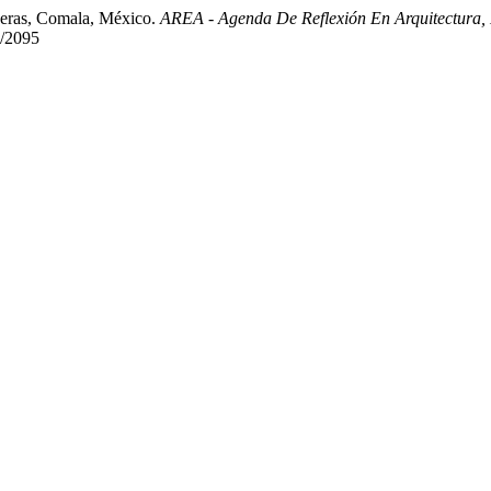
gueras, Comala, México.
AREA - Agenda De Reflexión En Arquitectura,
w/2095