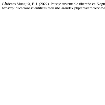
Cárdenas Munguía, F. J. (2022). Paisaje sustentable ribereño en No
https://publicacionescientificas.fadu.uba.ar/index.php/area/article/vie