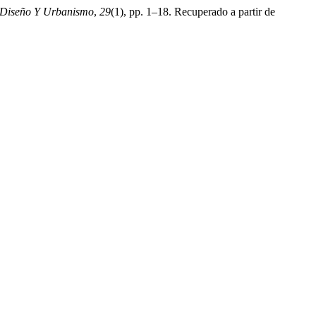
 Diseño Y Urbanismo
,
29
(1), pp. 1–18. Recuperado a partir de