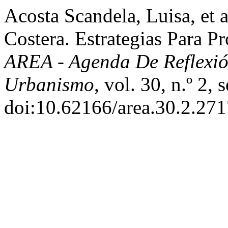
Acosta Scandela, Luisa, et
Costera. Estrategias Para P
AREA - Agenda De Reflexió
Urbanismo
, vol. 30, n.º 2,
doi:10.62166/area.30.2.271