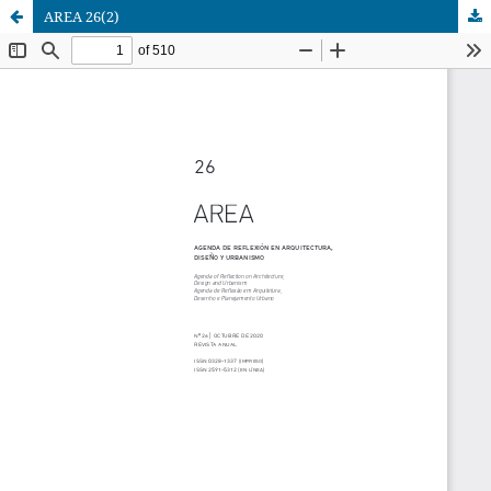
AREA 26(2)