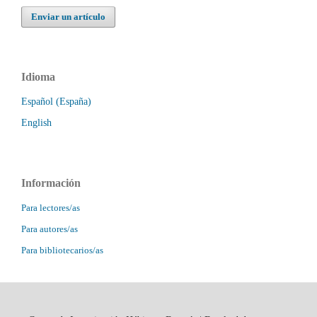
Enviar un artículo
Idioma
Español (España)
English
Información
Para lectores/as
Para autores/as
Para bibliotecarios/as