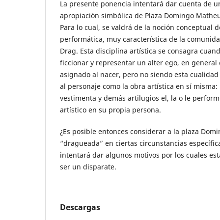
La presente ponencia intentará dar cuenta de u
apropiación simbólica de Plaza Domingo Matheu 
Para lo cual, se valdrá de la noción conceptual d
performática, muy característica de la comunid
Drag. Esta disciplina artística se consagra cuan
ficcionar y representar un alter ego, en general
asignado al nacer, pero no siendo esta cualidad 
al personaje como la obra artística en sí misma:
vestimenta y demás artilugios el, la o le perfor
artístico en su propia persona.
¿Es posible entonces considerar a la plaza Do
“dragueada” en ciertas circunstancias específi
intentará dar algunos motivos por los cuales es
ser un disparate.
Descargas