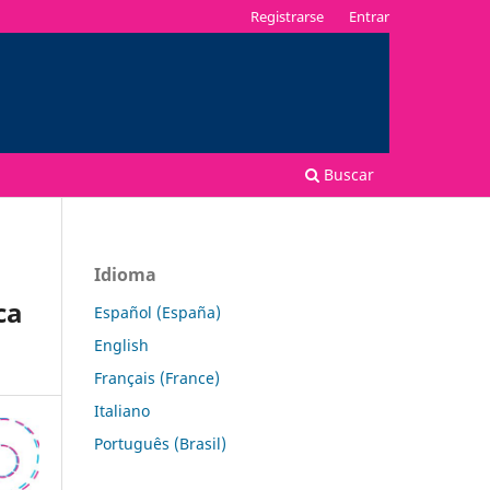
Registrarse
Entrar
Buscar
Idioma
ca
Español (España)
English
Français (France)
Italiano
Português (Brasil)