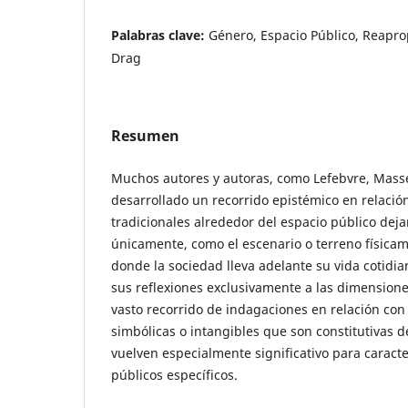
Palabras clave:
Género, Espacio Público, Reaprop
Drag
Resumen
Muchos autores y autoras, como Lefebvre, Mass
desarrollado un recorrido epistémico en relació
tradicionales alrededor del espacio público de
únicamente, como el escenario o terreno física
donde la sociedad lleva adelante su vida cotidian
sus reflexiones exclusivamente a las dimensione
vasto recorrido de indagaciones en relación con
simbólicas o intangibles que son constitutivas de
vuelven especialmente significativo para caracte
públicos específicos.