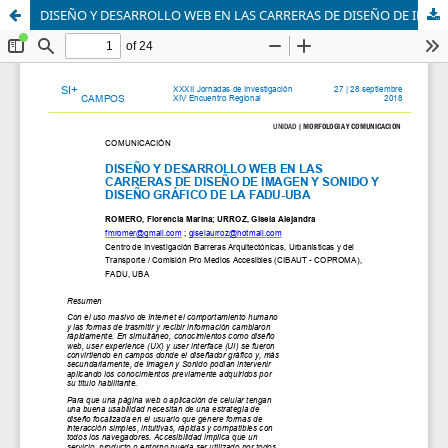
DISEÑO Y DESARROLLO WEB EN LAS CARRERAS DE DISEÑO DE IMAGEN Y SONIDO Y DISEÑO GRÁFICO DE LA FADU-UBA