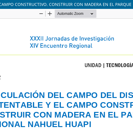
L CAMPO CONSTRUCTIVO. CONSTRUIR CON MADERA EN EL PARQUE