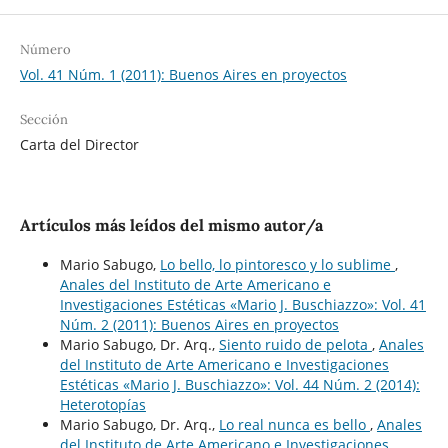
Número
Vol. 41 Núm. 1 (2011): Buenos Aires en proyectos
Sección
Carta del Director
Artículos más leídos del mismo autor/a
Mario Sabugo,
Lo bello, lo pintoresco y lo sublime
,
Anales del Instituto de Arte Americano e
Investigaciones Estéticas «Mario J. Buschiazzo»: Vol. 41
Núm. 2 (2011): Buenos Aires en proyectos
Mario Sabugo, Dr. Arq.,
Siento ruido de pelota
,
Anales
del Instituto de Arte Americano e Investigaciones
Estéticas «Mario J. Buschiazzo»: Vol. 44 Núm. 2 (2014):
Heterotopías
Mario Sabugo, Dr. Arq.,
Lo real nunca es bello
,
Anales
del Instituto de Arte Americano e Investigaciones