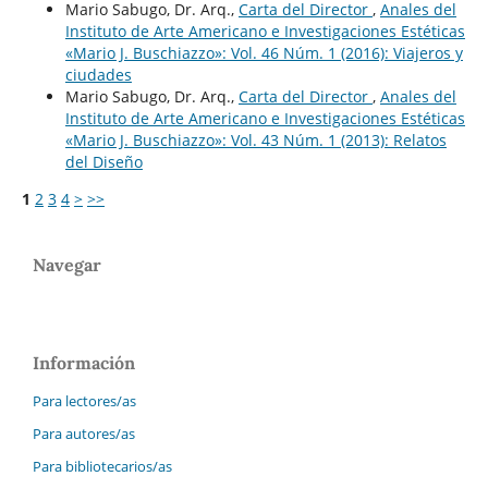
Mario Sabugo, Dr. Arq.,
Carta del Director
,
Anales del
Instituto de Arte Americano e Investigaciones Estéticas
«Mario J. Buschiazzo»: Vol. 46 Núm. 1 (2016): Viajeros y
ciudades
Mario Sabugo, Dr. Arq.,
Carta del Director
,
Anales del
Instituto de Arte Americano e Investigaciones Estéticas
«Mario J. Buschiazzo»: Vol. 43 Núm. 1 (2013): Relatos
del Diseño
1
2
3
4
>
>>
Navegar
Información
Para lectores/as
Para autores/as
Para bibliotecarios/as