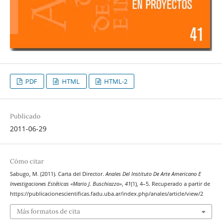
PDF
HTML
HTML-2
Publicado
2011-06-29
Cómo citar
Sabugo, M. (2011). Carta del Director.
Anales Del Instituto De Arte Americano E
Investigaciones Estéticas «Mario J. Buschiazzo»
,
41
(1), 4–5. Recuperado a partir de
https://publicacionescientificas.fadu.uba.ar/index.php/anales/article/view/2
Más formatos de cita