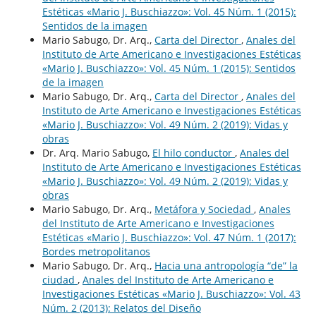
Estéticas «Mario J. Buschiazzo»: Vol. 45 Núm. 1 (2015):
Sentidos de la imagen
Mario Sabugo, Dr. Arq.,
Carta del Director
,
Anales del
Instituto de Arte Americano e Investigaciones Estéticas
«Mario J. Buschiazzo»: Vol. 45 Núm. 1 (2015): Sentidos
de la imagen
Mario Sabugo, Dr. Arq.,
Carta del Director
,
Anales del
Instituto de Arte Americano e Investigaciones Estéticas
«Mario J. Buschiazzo»: Vol. 49 Núm. 2 (2019): Vidas y
obras
Dr. Arq. Mario Sabugo,
El hilo conductor
,
Anales del
Instituto de Arte Americano e Investigaciones Estéticas
«Mario J. Buschiazzo»: Vol. 49 Núm. 2 (2019): Vidas y
obras
Mario Sabugo, Dr. Arq.,
Metáfora y Sociedad
,
Anales
del Instituto de Arte Americano e Investigaciones
Estéticas «Mario J. Buschiazzo»: Vol. 47 Núm. 1 (2017):
Bordes metropolitanos
Mario Sabugo, Dr. Arq.,
Hacia una antropología “de” la
ciudad
,
Anales del Instituto de Arte Americano e
Investigaciones Estéticas «Mario J. Buschiazzo»: Vol. 43
Núm. 2 (2013): Relatos del Diseño