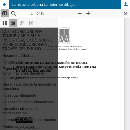
La historia urbana también se dibuja.