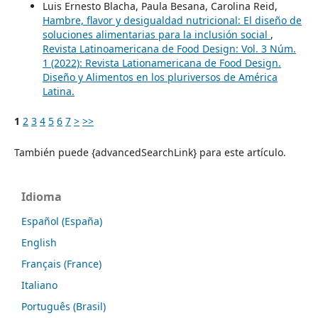
Luis Ernesto Blacha, Paula Besana, Carolina Reid,
Hambre, flavor y desigualdad nutricional: El diseño de
soluciones alimentarias para la inclusión social
,
Revista Latinoamericana de Food Design: Vol. 3 Núm.
1 (2022): Revista Lationamericana de Food Design.
Diseño y Alimentos en los pluriversos de América
Latina.
1
2
3
4
5
6
7
>
>>
También puede {advancedSearchLink} para este artículo.
Idioma
Español (España)
English
Français (France)
Italiano
Português (Brasil)