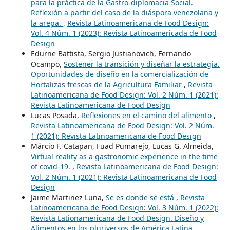
para la práctica de la Gastro-diplomacia Social.
Reflexión a partir del caso de la diáspora venezolana y
la arepa.
,
Revista Latinoamericana de Food Design:
Vol. 4 Núm. 1 (2023): Revista Latinoamericada de Food
Design
Edurne Battista, Sergio Justianovich, Fernando
Ocampo,
Sostener la transición y diseñar la estrategia.
Oportunidades de diseño en la comercialización de
Hortalizas frescas de la Agricultura Familiar
,
Revista
Latinoamericana de Food Design: Vol. 2 Núm. 1 (2021):
Revista Latinoamericana de Food Design
Lucas Posada,
Reflexiones en el camino del alimento
,
Revista Latinoamericana de Food Design: Vol. 2 Núm.
1 (2021): Revista Latinoamericana de Food Design
Márcio F. Catapan, Fuad Pumarejo, Lucas G. Almeida,
Virtual reality as a gastronomic experience in the time
of covid-19.
,
Revista Latinoamericana de Food Design:
Vol. 2 Núm. 1 (2021): Revista Latinoamericana de Food
Design
Jaime Martinez Luna,
Se es donde se está
,
Revista
Latinoamericana de Food Design: Vol. 3 Núm. 1 (2022):
Revista Lationamericana de Food Design. Diseño y
Alimentos en los pluriversos de América Latina.