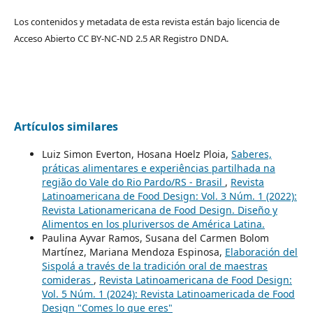
Los contenidos y metadata de esta revista están bajo licencia de
Acceso Abierto CC BY-NC-ND 2.5 AR Registro DNDA.
Artículos similares
Luiz Simon Everton, Hosana Hoelz Ploia,
Saberes,
práticas alimentares e experiências partilhada na
região do Vale do Rio Pardo/RS - Brasil
,
Revista
Latinoamericana de Food Design: Vol. 3 Núm. 1 (2022):
Revista Lationamericana de Food Design. Diseño y
Alimentos en los pluriversos de América Latina.
Paulina Ayvar Ramos, Susana del Carmen Bolom
Martínez, Mariana Mendoza Espinosa,
Elaboración del
Sispolá a través de la tradición oral de maestras
comideras
,
Revista Latinoamericana de Food Design:
Vol. 5 Núm. 1 (2024): Revista Latinoamericada de Food
Design "Comes lo que eres"