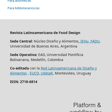
Para autores/as
Para bibliotecarios/as
Revista Latinoamericana de Food Design
Sede Central:
Núcleo Diseño y Alimentos,
IEHu, FADU
,
Universidad de Buenos Aires, Argentina
Sede Operativa:
EAD, Universidad Pontificia
Bolivariana, Medellín, Colombia
Co-editada
con la
Red Latinoamericana de Diseño y
Alimentos
,
EUCD, UdelaR
, Montevideo, Uruguay
ISSN: 2718-6814