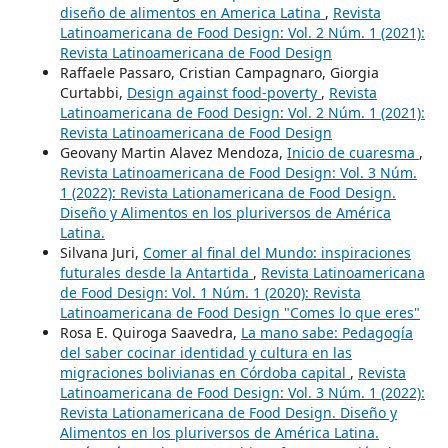
diseño de alimentos en America Latina
,
Revista
Latinoamericana de Food Design: Vol. 2 Núm. 1 (2021):
Revista Latinoamericana de Food Design
Raffaele Passaro, Cristian Campagnaro, Giorgia
Curtabbi,
Design against food-poverty
,
Revista
Latinoamericana de Food Design: Vol. 2 Núm. 1 (2021):
Revista Latinoamericana de Food Design
Geovany Martin Alavez Mendoza,
Inicio de cuaresma
,
Revista Latinoamericana de Food Design: Vol. 3 Núm.
1 (2022): Revista Lationamericana de Food Design.
Diseño y Alimentos en los pluriversos de América
Latina.
Silvana Juri,
Comer al final del Mundo: inspiraciones
futurales desde la Antartida
,
Revista Latinoamericana
de Food Design: Vol. 1 Núm. 1 (2020): Revista
Latinoamericana de Food Design "Comes lo que eres"
Rosa E. Quiroga Saavedra,
La mano sabe: Pedagogía
del saber cocinar identidad y cultura en las
migraciones bolivianas en Córdoba capital
,
Revista
Latinoamericana de Food Design: Vol. 3 Núm. 1 (2022):
Revista Lationamericana de Food Design. Diseño y
Alimentos en los pluriversos de América Latina.