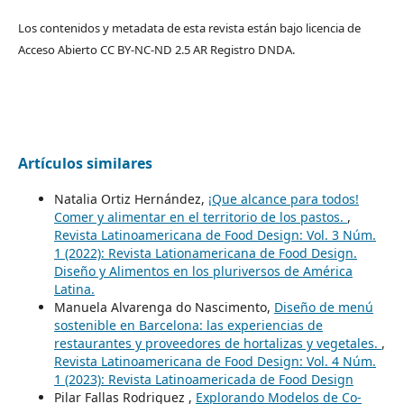
Los contenidos y metadata de esta revista están bajo licencia de
Acceso Abierto CC BY-NC-ND 2.5 AR Registro DNDA.
Artículos similares
Natalia Ortiz Hernández,
¡Que alcance para todos!
Comer y alimentar en el territorio de los pastos.
,
Revista Latinoamericana de Food Design: Vol. 3 Núm.
1 (2022): Revista Lationamericana de Food Design.
Diseño y Alimentos en los pluriversos de América
Latina.
Manuela Alvarenga do Nascimento,
Diseño de menú
sostenible en Barcelona: las experiencias de
restaurantes y proveedores de hortalizas y vegetales.
,
Revista Latinoamericana de Food Design: Vol. 4 Núm.
1 (2023): Revista Latinoamericada de Food Design
Pilar Fallas Rodriguez ,
Explorando Modelos de Co-