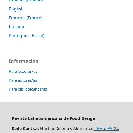
English
Français (France)
Italiano
Português (Brasil)
Información
Para lectores/as
Para autores/as
Para bibliotecarios/as
Revista Latinoamericana de Food Design
Sede Central:
Núcleo Diseño y Alimentos,
IEHu, FADU
,