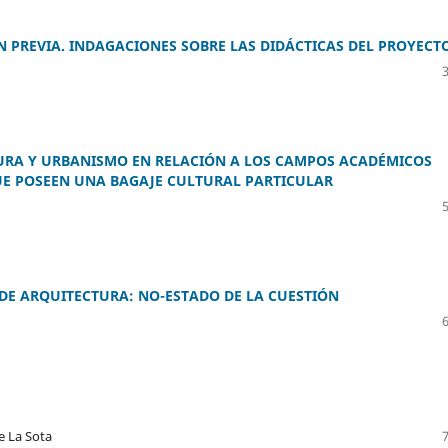
N PREVIA. INDAGACIONES SOBRE LAS DIDÁCTICAS DEL PROYECT
URA Y URBANISMO EN RELACIÓN A LOS CAMPOS ACADÉMICOS
QUE POSEEN UNA BAGAJE CULTURAL PARTICULAR
DE ARQUITECTURA: NO-ESTADO DE LA CUESTIÓN
e La Sota