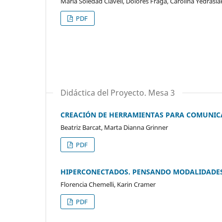
María Soledad Clavell, Dolores Fraga, Carolina Yedrasia
PDF
Didáctica del Proyecto. Mesa 3
CREACIÓN DE HERRAMIENTAS PARA COMUNIC
Beatriz Barcat, Marta Dianna Grinner
PDF
HIPERCONECTADOS. PENSANDO MODALIDADES 
Florencia Chemelli, Karin Cramer
PDF