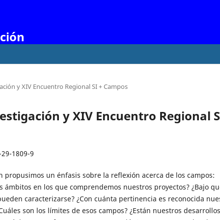
ación
gación y XIV Encuentro Regional SI + Campos
estigación y XIV Encuentro Regional S
-29-1809-9
n propusimos un énfasis sobre la reflexión acerca de los campos:
os ámbitos en los que comprendemos nuestros proyectos? ¿Bajo qu
ueden caracterizarse? ¿Con cuánta pertinencia es reconocida nue
Cuáles son los límites de esos campos? ¿Están nuestros desarrollos