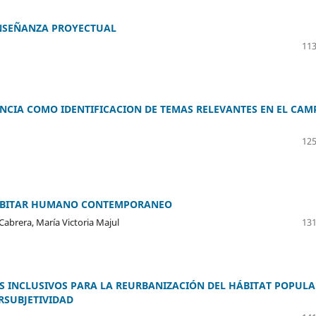
ENSEÑANZA PROYECTUAL
113
NCIA COMO IDENTIFICACION DE TEMAS RELEVANTES EN EL CAM
125
HABITAR HUMANO CONTEMPORANEO
Cabrera, María Victoria Majul
131
OS INCLUSIVOS PARA LA REURBANIZACIÓN DEL HÁBITAT POPULA
RSUBJETIVIDAD