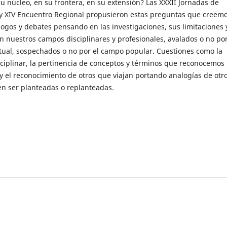
u núcleo, en su frontera, en su extensión? Las XXXII Jornadas de
 y XIV Encuentro Regional propusieron estas preguntas que creem
ogos y debates pensando en las investigaciones, sus limitaciones 
 nuestros campos disciplinares y profesionales, avalados o no por
tual, sospechados o no por el campo popular. Cuestiones como la
ciplinar, la pertinencia de conceptos y términos que reconocemos
y el reconocimiento de otros que viajan portando analogías de otr
 ser planteadas o replanteadas.