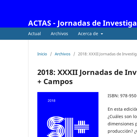
ACTAS - Jornadas de Investig
Actual
Archivos
Acerca de
Inicio
/
Archivos
/
2018: XXXII Jornadas de Investi
2018: XXXII Jornadas de Inv
+ Campos
ISBN: 978-950
En esta edició
¿Cuáles son l
dimensiones p
producción? ¿