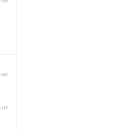
-155
-167
-177