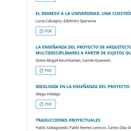
EL INGRESO A LA UNIVERSIDAD. UNA CUESTIÓ
Lucia Calcagno, Edelmiro Speranza
PDF
LA ENSEÑANZA DEL PROYECTO DE ARQUITECT
MULTIDISCIPLINARES A PARTIR DE SUJETOS 
Dulce Abigail Keuchkarian, Camila Quevedo
PDF
IDEOLOGÍA EN LA ENSEÑANZA DEL PROYECTO 
Diego Hidalgo
PDF
TRADUCCIONES PROYECTUALES
Pablo Szelagowski, Pablo Remes Lenicov, Carlos Díaz D