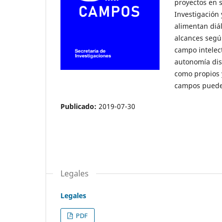
proyectos en s
Investigación
alimentan diál
alcances según
campo intelec
autonomía dis
como propios 
campos pueden
Publicado:
2019-07-30
Legales
Legales
PDF