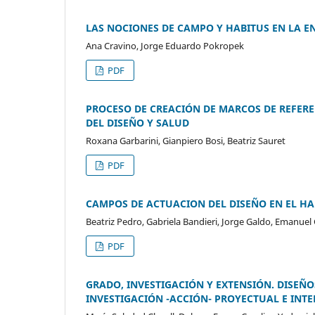
LAS NOCIONES DE CAMPO Y HABITUS EN LA 
Ana Cravino, Jorge Eduardo Pokropek
PDF
PROCESO DE CREACIÓN DE MARCOS DE REFERE
DEL DISEÑO Y SALUD
Roxana Garbarini, Gianpiero Bosi, Beatriz Sauret
PDF
CAMPOS DE ACTUACION DEL DISEÑO EN EL 
Beatriz Pedro, Gabriela Bandieri, Jorge Galdo, Emanuel 
PDF
GRADO, INVESTIGACIÓN Y EXTENSIÓN. DISEÑ
INVESTIGACIÓN -ACCIÓN- PROYECTUAL E INTE